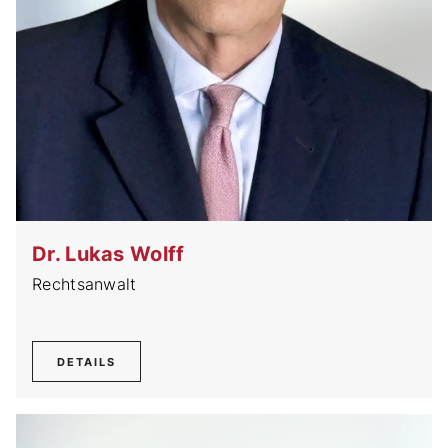
Dr. Lukas Wolff
Rechtsanwalt
DETAILS